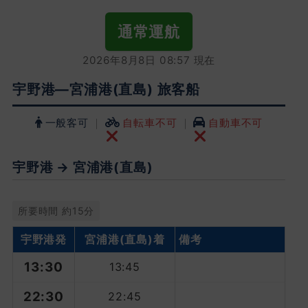
通常運航
2026年8月8日 08:57 現在
宇野港―宮浦港(直島) 旅客船
一般客可
｜
自転車不可
｜
自動車不可
宇野港 → 宮浦港(直島)
所要時間 約15分
宇野港発
宮浦港
(直島)着
備考
13:30
13:45
22:30
22:45