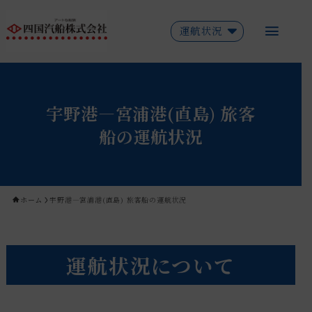
運航状況
宇野港―宮浦港(直島) 旅客
船の運航状況
ホーム
宇野港―宮浦港(直島) 旅客船の運航状況
運航状況について