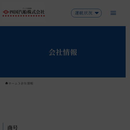
運航状況
会社情報
ホーム
会社情報
商号