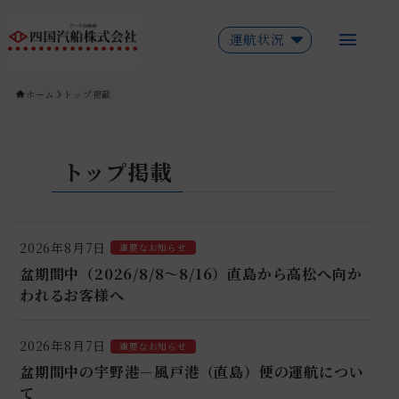
運航状況
ホーム
トップ掲載
トップ掲載
2026年8月7日
重要なお知らせ
盆期間中（2026/8/8～8/16）直島から高松へ向か
われるお客様へ
2026年8月7日
重要なお知らせ
盆期間中の宇野港－風戸港（直島）便の運航につい
て