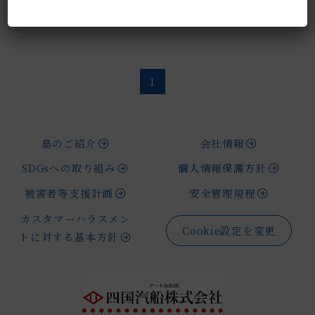
安全運航への取り組み
1
島のご紹介
会社情報
SDGsへの取り組み
個人情報保護方針
被害者等支援計画
安全管理規程
カスタマーハラスメン
Cookie設定を変更
トに対する基本方針