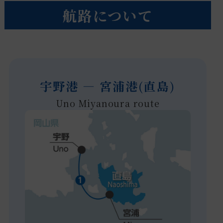
航路について
宇野港 ― 宮浦港(直島)
Uno Miyanoura route