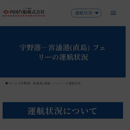
運航状況
宇野港―宮浦港(直島) フェ
リーの運航状況
ホーム
宇野港―宮浦港(直島) フェリーの運航状況
運航状況について