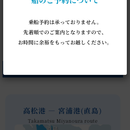
17:00
18:00
乗船予約は承っておりません。
先着順でのご案内となりますので、
お時間に余裕をもってお越しください。
航路について
高松港 ― 宮浦港(直島)
Takamatsu Miyanoura route