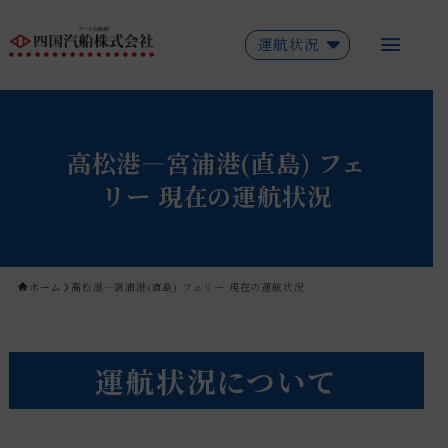
運航状況
高松港―宮浦港(直島) フェ
リー 現在の運航状況
ホーム
高松港―宮浦港(直島) フェリー 現在の運航状況
運航状況について