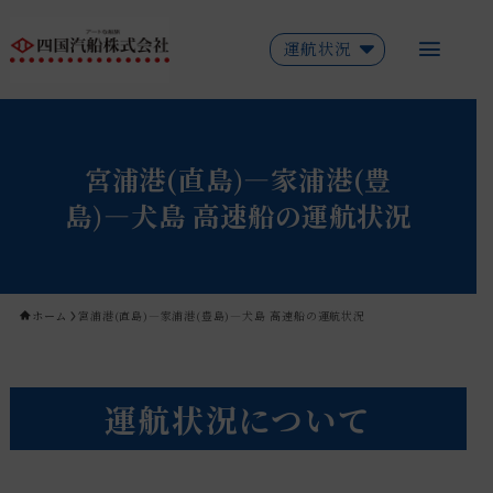
運航状況
宮浦港(直島)―家浦港(豊
島)―犬島 高速船の運航状況
ホーム
宮浦港(直島)―家浦港(豊島)―犬島 高速船の運航状況
運航状況について