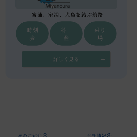
宮浦、家浦、犬島を結ぶ航路
時刻
料
乗り
表
金
場
詳しく見る
島のご紹介
会社情報